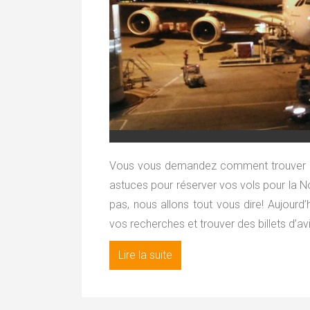
Vous vous demandez comment trouver des
astuces pour réserver vos vols pour la No
pas, nous allons tout vous dire! Aujourd’
vos recherches et trouver des billets d’av
Lire la suite