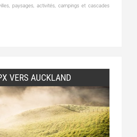
lles, paysages, activités, campings et cascades
PX VERS AUCKLAND