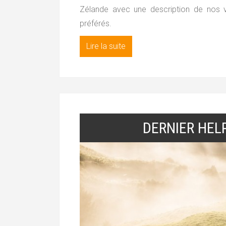
Zélande avec une description de nos vi
préférés.
Lire la suite
DERNIER HEL