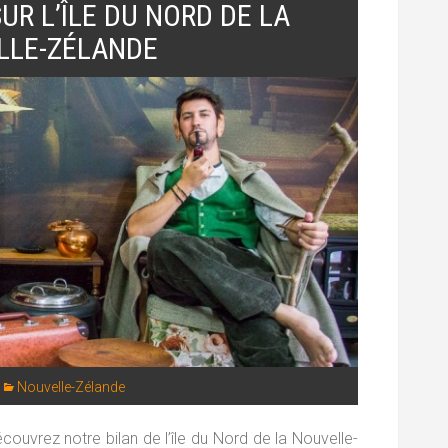
SUR L’ÎLE DU NORD DE LA
LLE-ZÉLANDE
Nouvelle-Zélande
ouvrez notre bilan de l’île du Nord de la Nouvelle-