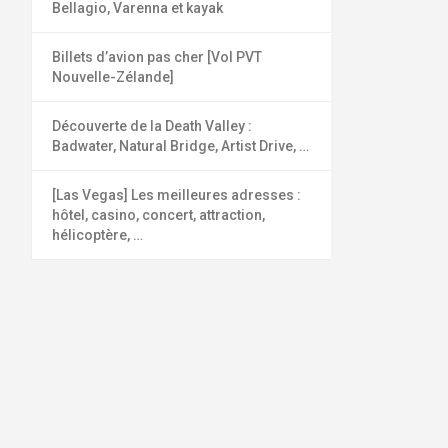
Bellagio, Varenna et kayak
Billets d’avion pas cher [Vol PVT
Nouvelle-Zélande]
Découverte de la Death Valley :
Badwater, Natural Bridge, Artist Drive, …
[Las Vegas] Les meilleures adresses :
hôtel, casino, concert, attraction,
hélicoptère, …