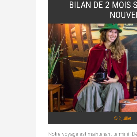
BILAN DE 2 MOIS 
NOUVE
2 juillet
Notre voyage est maintenant terminé. Déc