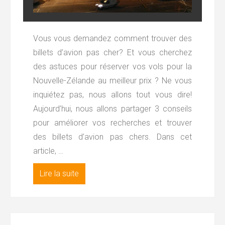
Vous vous demandez comment trouver des
billets d’avion pas cher? Et vous cherchez
des astuces pour réserver vos vols pour la
Nouvelle-Zélande au meilleur prix ? Ne vous
inquiétez pas, nous allons tout vous dire!
Aujourd’hui, nous allons partager 3 conseils
pour améliorer vos recherches et trouver
des billets d’avion pas chers. Dans cet
article, …
Lire la suite