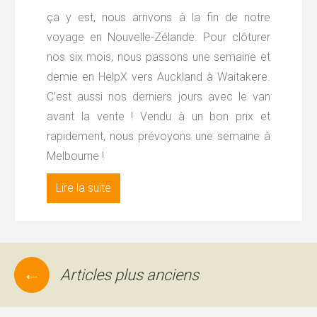
ça y est, nous arrivons à la fin de notre
voyage en Nouvelle-Zélande. Pour clôturer
nos six mois, nous passons une semaine et
demie en HelpX vers Auckland à Waitakere.
C’est aussi nos derniers jours avec le van
avant la vente ! Vendu à un bon prix et
rapidement, nous prévoyons une semaine à
Melbourne !
Lire la suite
←
Articles plus anciens
Navigation
des