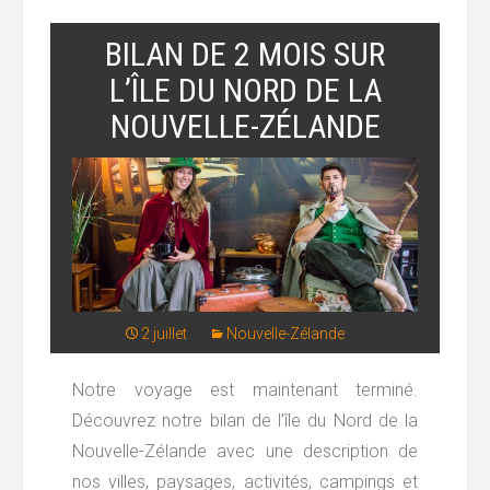
BILAN DE 2 MOIS SUR
L’ÎLE DU NORD DE LA
NOUVELLE-ZÉLANDE
2 juillet
Nouvelle-Zélande
Notre voyage est maintenant terminé.
Découvrez notre bilan de l’île du Nord de la
Nouvelle-Zélande avec une description de
nos villes, paysages, activités, campings et