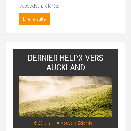
cascades préférés.
Lire la suite
DERNIER HELPX VERS
AUCKLAND
23 juin
Nouvelle-Zélande