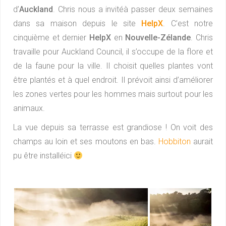
d’
Auckland
. Chris nous a invitéà passer deux semaines
dans sa maison depuis le site
HelpX
. C’est notre
cinquième et dernier
HelpX
en
Nouvelle-Zélande
. Chris
travaille pour Auckland Council, il s’occupe de la flore et
de la faune pour la ville. Il choisit quelles plantes vont
être plantés et à quel endroit. Il prévoit ainsi d’améliorer
les zones vertes pour les hommes mais surtout pour les
animaux.
La vue depuis sa terrasse est grandiose ! On voit des
champs au loin et ses moutons en bas.
Hobbiton
aurait
pu être installéici