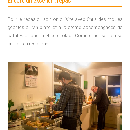
Encore un excellent repas !
Pour le repas du soir, on cuisine avec Chris des moules
géantes au vin blanc et à la crème accompagnées de
patates au bacon et de chokos. Comme hier soir, on se
croirait au restaurant !