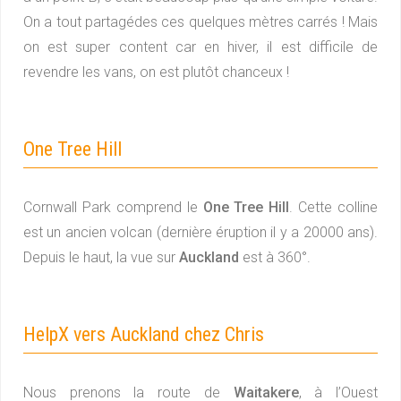
On a tout partagédes ces quelques mètres carrés ! Mais
on est super content car en hiver, il est difficile de
revendre les vans, on est plutôt chanceux !
One Tree Hill
Cornwall Park comprend le
One Tree Hill
. Cette colline
est un ancien volcan (dernière éruption il y a 20000 ans).
Depuis le haut, la vue sur
Auckland
est à 360°.
HelpX vers Auckland chez Chris
Nous prenons la route de
Waitakere
, à l’Ouest