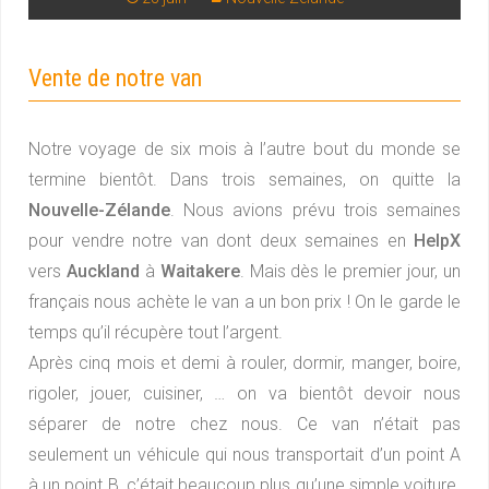
Vente de notre van
Notre voyage de six mois à l’autre bout du monde se
termine bientôt. Dans trois semaines, on quitte la
Nouvelle-Zélande
. Nous avions prévu trois semaines
pour vendre notre van dont deux semaines en
HelpX
vers
Auckland
à
Waitakere
. Mais dès le premier jour, un
français nous achète le van a un bon prix ! On le garde le
temps qu’il récupère tout l’argent.
Après cinq mois et demi à rouler, dormir, manger, boire,
rigoler, jouer, cuisiner, … on va bientôt devoir nous
séparer de notre chez nous. Ce van n’était pas
seulement un véhicule qui nous transportait d’un point A
à un point B, c’était beaucoup plus qu’une simple voiture.