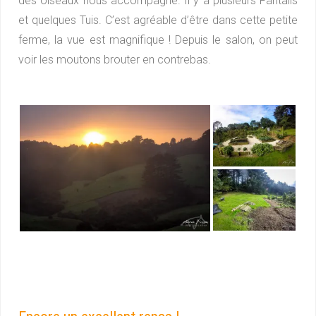
des oiseaux nous accompagne. Il y a plusieurs Fantails
et quelques Tuis. C’est agréable d’être dans cette petite
ferme, la vue est magnifique ! Depuis le salon, on peut
voir les moutons brouter en contrebas.