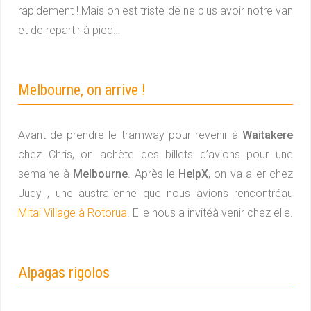
rapidement ! Mais on est triste de ne plus avoir notre van
et de repartir à pied…
Melbourne, on arrive !
Avant de prendre le tramway pour revenir à
Waitakere
chez Chris, on achète des billets d’avions pour une
semaine à
Melbourne
. Après le
HelpX
, on va aller chez
Judy , une australienne que nous avions rencontréau
Mitai Village à Rotorua
. Elle nous a invitéà venir chez elle.
Alpagas rigolos