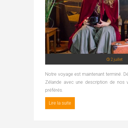
2 juillet
Notre voyage est maintenant terminé. Déc
Zélande avec une description de nos vi
préférés.
Lire la suite