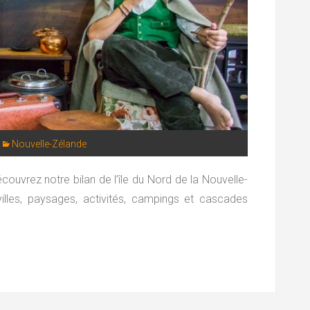
Nouvelle-Zélande
ouvrez notre bilan de l’île du Nord de la Nouvelle-
lles, paysages, activités, campings et cascades