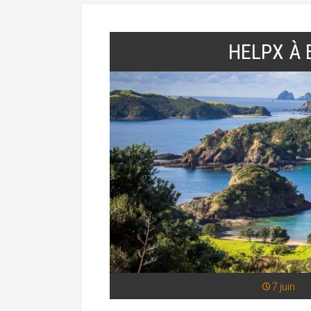
HELPX À 
7 juin