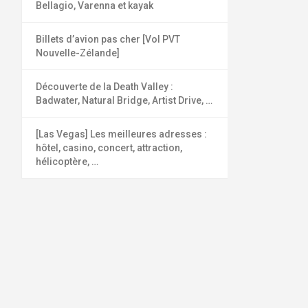
Bellagio, Varenna et kayak
Billets d’avion pas cher [Vol PVT
Nouvelle-Zélande]
Découverte de la Death Valley :
Badwater, Natural Bridge, Artist Drive, …
[Las Vegas] Les meilleures adresses :
hôtel, casino, concert, attraction,
hélicoptère, …