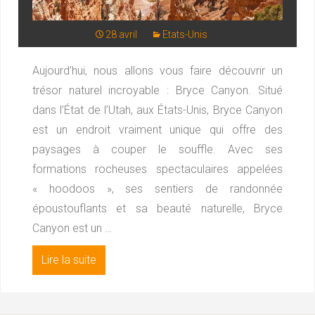
28 avril
Etats-Unis
Aujourd’hui, nous allons vous faire découvrir un
trésor naturel incroyable : Bryce Canyon. Situé
dans l’État de l’Utah, aux États-Unis, Bryce Canyon
est un endroit vraiment unique qui offre des
paysages à couper le souffle. Avec ses
formations rocheuses spectaculaires appelées
« hoodoos », ses sentiers de randonnée
époustouflants et sa beauté naturelle, Bryce
Canyon est un …
Lire la suite