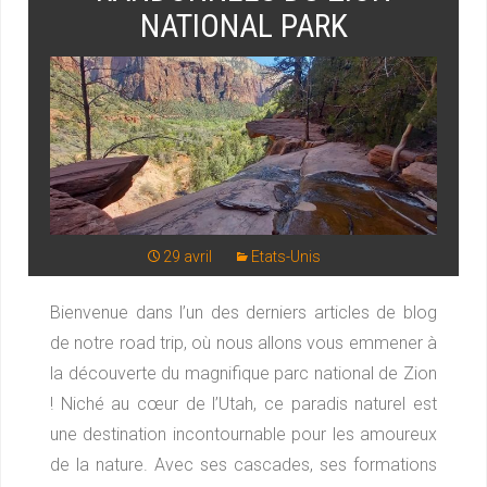
NATIONAL PARK
29 avril
Etats-Unis
Bienvenue dans l’un des derniers articles de blog
de notre road trip, où nous allons vous emmener à
la découverte du magnifique parc national de Zion
! Niché au cœur de l’Utah, ce paradis naturel est
une destination incontournable pour les amoureux
de la nature. Avec ses cascades, ses formations