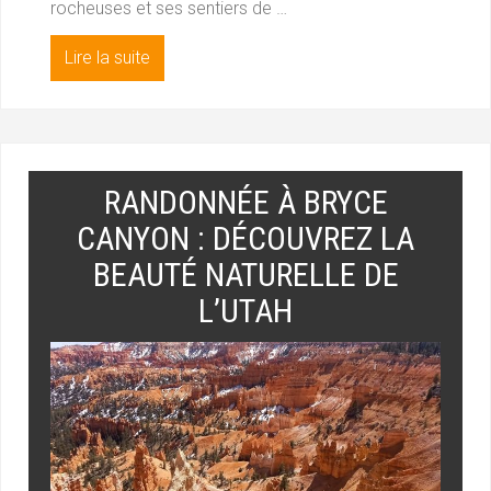
rocheuses et ses sentiers de …
Lire la suite
RANDONNÉE À BRYCE
CANYON : DÉCOUVREZ LA
BEAUTÉ NATURELLE DE
L’UTAH