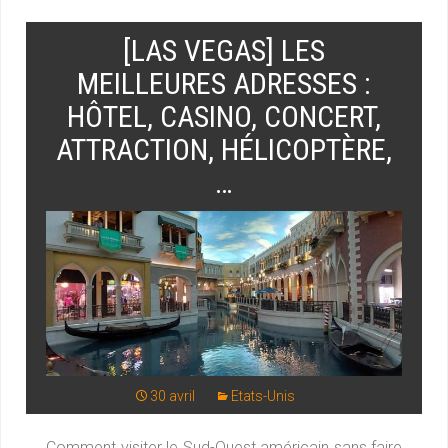
[LAS VEGAS] LES
MEILLEURES ADRESSES :
HÔTEL, CASINO, CONCERT,
ATTRACTION, HÉLICOPTÈRE,
…
30 avril
Etats-Unis
Comment visiter le Sud-Ouest américain sans faire