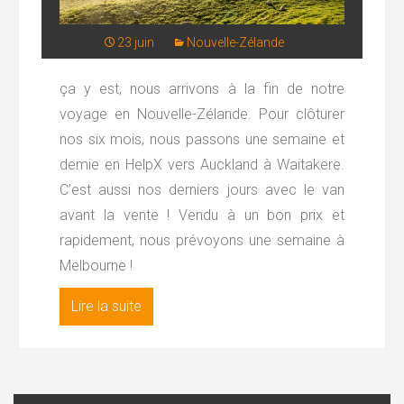
23 juin
Nouvelle-Zélande
ça y est, nous arrivons à la fin de notre
voyage en Nouvelle-Zélande. Pour clôturer
nos six mois, nous passons une semaine et
demie en HelpX vers Auckland à Waitakere.
C’est aussi nos derniers jours avec le van
avant la vente ! Vendu à un bon prix et
rapidement, nous prévoyons une semaine à
Melbourne !
Lire la suite