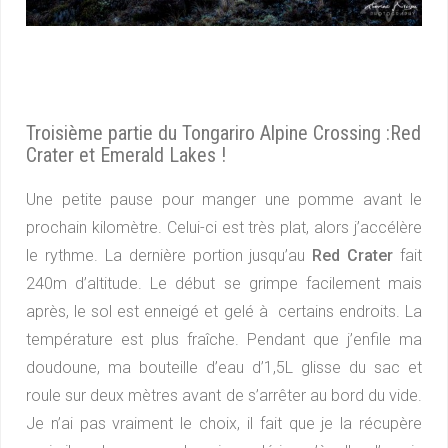
Troisième partie du Tongariro Alpine Crossing :Red
Crater et Emerald Lakes !
Une petite pause pour manger une pomme avant le
prochain kilomètre. Celui-ci est très plat, alors j’accélère
le rythme. La dernière portion jusqu’au
Red Crater
fait
240m d’altitude. Le début se grimpe facilement mais
après, le sol est enneigé et gelé à certains endroits. La
température est plus fraîche. Pendant que j’enfile ma
doudoune, ma bouteille d’eau d’1,5L glisse du sac et
roule sur deux mètres avant de s’arrêter au bord du vide.
Je n’ai pas vraiment le choix, il fait que je la récupère