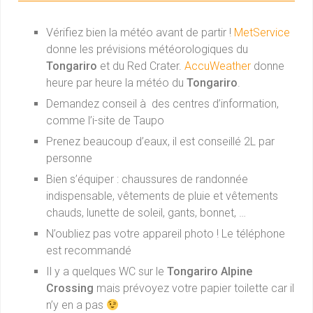
Vérifiez bien la météo avant de partir !
MetService
donne les prévisions météorologiques du
Tongariro
et du Red Crater.
AccuWeather
donne
heure par heure la météo du
Tongariro
.
Demandez conseil à des centres d’information,
comme l’i-site de Taupo
Prenez beaucoup d’eaux, il est conseillé 2L par
personne
Bien s’équiper : chaussures de randonnée
indispensable, vêtements de pluie et vêtements
chauds, lunette de soleil, gants, bonnet, …
N’oubliez pas votre appareil photo ! Le téléphone
est recommandé
Il y a quelques WC sur le
Tongariro Alpine
Crossing
mais prévoyez votre papier toilette car il
n’y en a pas