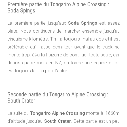
Première partie du Tongariro Alpine Crossing :
Soda Spings
La première partie jusqu’aux
Soda Springs
est assez
plate. Nous continuons de marcher ensemble jusqu’au
cinquième kilomètre. Timi a toujours mal au dos et il est
préférable qu’il fasse demi-tour avant que le track ne
monte trop. à‡a fait bizarre de continuer toute seule, car
depuis quatre mois en NZ, on forme une équipe et on
est toujours là l’un pour l’autre.
Seconde partie du Tongariro Alpine Crossing :
South Crater
La suite du
Tongariro Alpine Crossing
monte à 1660m
d’altitude jusqu’au
South Crater
. Cette partie est un peu