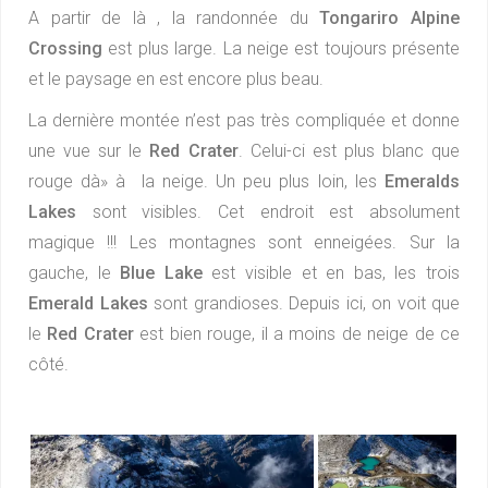
A partir de là , la randonnée du
Tongariro Alpine
Crossing
est plus large. La neige est toujours présente
et le paysage en est encore plus beau.
La dernière montée n’est pas très compliquée et donne
une vue sur le
Red Crater
. Celui-ci est plus blanc que
rouge dà» à la neige. Un peu plus loin, les
Emeralds
Lakes
sont visibles. Cet endroit est absolument
magique !!! Les montagnes sont enneigées. Sur la
gauche, le
Blue Lake
est visible et en bas, les trois
Emerald Lakes
sont grandioses. Depuis ici, on voit que
le
Red Crater
est bien rouge, il a moins de neige de ce
côté.