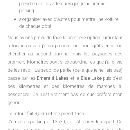
prendre une navette qui va jusqu’au premier
parking
s’organiser avec d’autres pour mettre une voiture
de chaque côté
Nous avions prévu de faire la première option. Timi étant
retourné au van, j’aurai pu continuer pour qu’il vienne me
chercher au second parking mais les paysages des
premiers kilomètres sont si extraordinaires que j’ai envie
de les revoir. La seconde partie (celle que je ne fais pas)
passe par les
Emerald Lakes
et le
Blue Lake
puis c’est
des kilomètres et des kilomètres de marches à
descendre. Ce n’est vraiment pas ce que préfère mon
genou…
Le retour fait 8,5km et me prend 1h45.
J’arrive au parking à 13h30, soit 6h après le départ. Ce
temps comprend les pauses de récupérations, de