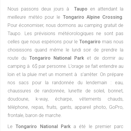
Nous passons deux jours à
Taupo
en attendant la
meilleure météo pour le
Tongariro Alpine Crossing
.
Pour économiser, nous dormons au camping gratuit de
Taupo. Les prévisions météorologiques ne sont pas
celles que nous espérions pour le
Tongariro
mais nous
choisissons quand même le lundi soir de prendre la
route du
Tongariro National Park
et de dormir au
camping à 6$ par personne. L’orage se fait entendre au
loin et la pluie met un moment à s’arrêter. On prépare
nos sacs pour la randonnée du lendemain : eau,
chaussures de randonnée, lunette de soleil, bonnet,
doudoune, k-way, écharpe, vêtements chauds,
téléphone, repas, fruits, gants, appareil photo, GoPro,
frontale, baron de marche.
Le
Tongariro National Park
a été le premier parc