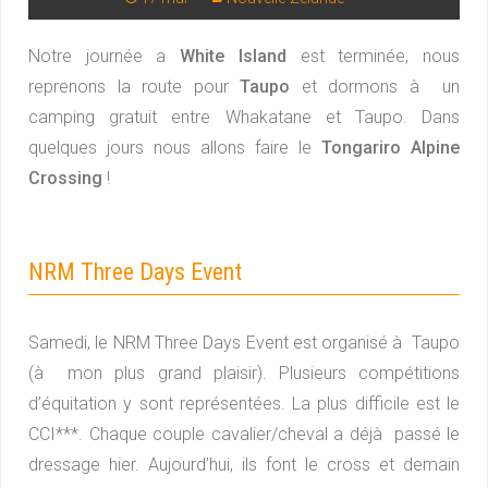
Notre journée a
White Island
est terminée, nous
reprenons la route pour
Taupo
et dormons à un
camping gratuit entre Whakatane et Taupo. Dans
quelques jours nous allons faire le
Tongariro Alpine
Crossing
!
NRM Three Days Event
Samedi, le NRM Three Days Event est organisé à Taupo
(à mon plus grand plaisir). Plusieurs compétitions
d’équitation y sont représentées. La plus difficile est le
CCI***. Chaque couple cavalier/cheval a déjà passé le
dressage hier. Aujourd’hui, ils font le cross et demain