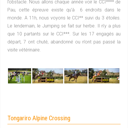
l’obstacle. Nous allons chaque année voir le CCI**** de
Pau, cette épreuve existe qu’à 6 endroits dans le
monde. A 11h, nous voyons le CCI** suivi du 3 étoiles.
Le lendemain, le Jumping se fait sur herbe. Il n’y a plus
que 10 partants sur le CCI***. Sur les 17 engagés au
départ, 7 ont chuté, abandonné ou n’ont pas passé la
visite vétérinaire.
Tongariro Alpine Crossing