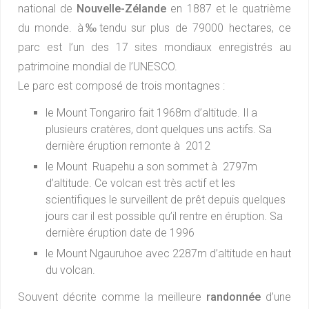
national de
Nouvelle-Zélande
en 1887 et le quatrième
du monde. à‰tendu sur plus de 79000 hectares, ce
parc est l’un des 17 sites mondiaux enregistrés au
patrimoine mondial de l’UNESCO.
Le parc est composé de trois montagnes :
le Mount Tongariro fait 1968m d’altitude. Il a
plusieurs cratères, dont quelques uns actifs. Sa
dernière éruption remonte à 2012
le Mount Ruapehu a son sommet à 2797m
d’altitude. Ce volcan est très actif et les
scientifiques le surveillent de prêt depuis quelques
jours car il est possible qu’il rentre en éruption. Sa
dernière éruption date de 1996
le Mount Ngauruhoe avec 2287m d’altitude en haut
du volcan.
Souvent décrite comme la meilleure
randonnée
d’une