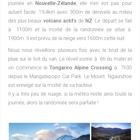
journée en
Nouvelle-Zélande
, elle n’en est pas pour
autant facile. 19,4km avec 900m de dénivelé au milieu
des plus beaux
volcans actifs
de
NZ
. Le départ se fait
à 1100m et la moitié de la randonnée se situe à
1900m. Il est prévu de la neige vers 1600m cette nuit.
Nous nous réveillons plusieurs fois avec le bruit de la
pluie sur le toit du van. Le réveil sonne à 6h du matin et
on commence le
Tongariro Alpine Crossing
à 7h30
depuis le Mangatepopo Car Park. Le Mount Ngauruhoe
est enneigé sur la moitié de sa hauteur.
Il y a très peu de nuage, si la météo reste ainsi toute la
journée, alors la randonnée sera parfaite !