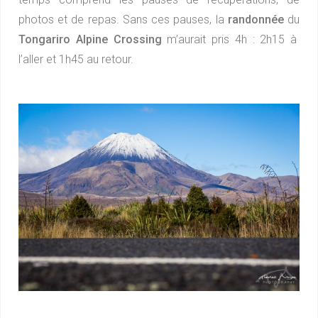
photos et de repas. Sans ces pauses, la
randonnée
du
Tongariro Alpine Crossing
m’aurait pris 4h : 2h15 à
l’aller et 1h45 au retour.