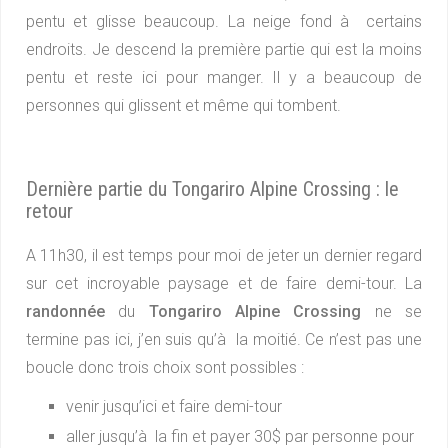
pentu et glisse beaucoup. La neige fond à certains
endroits. Je descend la première partie qui est la moins
pentu et reste ici pour manger. Il y a beaucoup de
personnes qui glissent et même qui tombent.
Dernière partie du Tongariro Alpine Crossing : le
retour
A 11h30, il est temps pour moi de jeter un dernier regard
sur cet incroyable paysage et de faire demi-tour. La
randonnée
du
Tongariro Alpine Crossing
ne se
termine pas ici, j’en suis qu’à la moitié. Ce n’est pas une
boucle donc trois choix sont possibles :
venir jusqu’ici et faire demi-tour
aller jusqu’à la fin et payer 30$ par personne pour