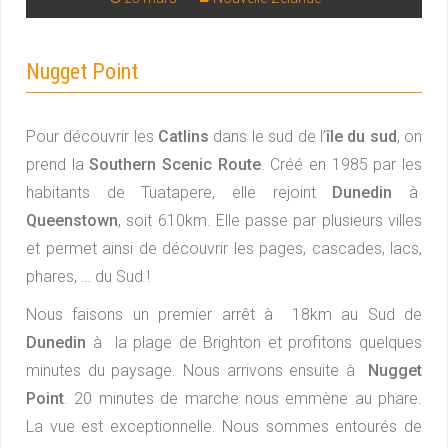
Nugget Point
Pour découvrir les
Catlins
dans le sud de l’
île du sud
, on
prend la
Southern Scenic Route
. Créé en 1985 par les
habitants de Tuatapere, elle rejoint
Dunedin
à
Queenstown
, soit 610km. Elle passe par plusieurs villes
et permet ainsi de découvrir les pages, cascades, lacs,
phares, … du Sud !
Nous faisons un premier arrêt à 18km au Sud de
Dunedin
à la plage de Brighton et profitons quelques
minutes du paysage. Nous arrivons ensuite à
Nugget
Point
. 20 minutes de marche nous emmène au phare.
La vue est exceptionnelle. Nous sommes entourés de