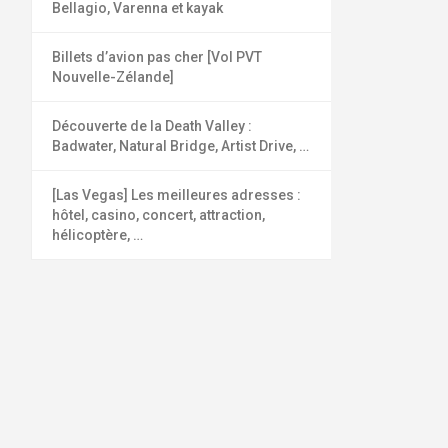
Bellagio, Varenna et kayak
Billets d’avion pas cher [Vol PVT
Nouvelle-Zélande]
Découverte de la Death Valley :
Badwater, Natural Bridge, Artist Drive, …
[Las Vegas] Les meilleures adresses :
hôtel, casino, concert, attraction,
hélicoptère, …