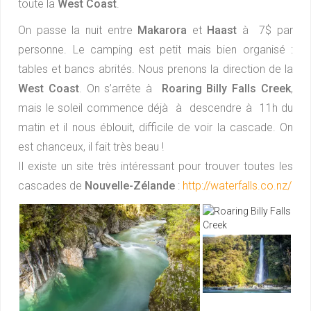
toute la
West Coast
.
On passe la nuit entre
Makarora
et
Haast
à 7$ par
personne. Le camping est petit mais bien organisé :
tables et bancs abrités. Nous prenons la direction de la
West Coast
. On s’arrête à
Roaring Billy Falls Creek
,
mais le soleil commence déjà à descendre à 11h du
matin et il nous éblouit, difficile de voir la cascade. On
est chanceux, il fait très beau !
Il existe un site très intéressant pour trouver toutes les
cascades de
Nouvelle-Zélande
:
http://waterfalls.co.nz/