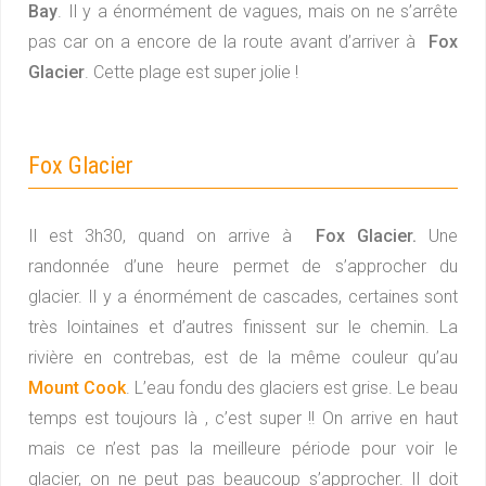
Bay
. Il y a énormément de vagues, mais on ne s’arrête
pas car on a encore de la route avant d’arriver à
Fox
Glacier
. Cette plage est super jolie !
Fox Glacier
Il est 3h30, quand on arrive à
Fox Glacier.
Une
randonnée d’une heure permet de s’approcher du
glacier. Il y a énormément de cascades, certaines sont
très lointaines et d’autres finissent sur le chemin. La
rivière en contrebas, est de la même couleur qu’au
Mount Cook
. L’eau fondu des glaciers est grise. Le beau
temps est toujours là , c’est super !! On arrive en haut
mais ce n’est pas la meilleure période pour voir le
glacier, on ne peut pas beaucoup s’approcher. Il doit