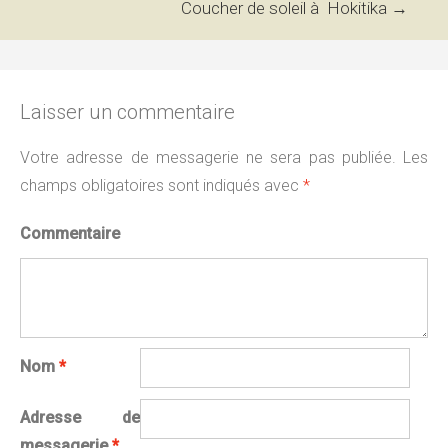
Coucher de soleil à Hokitika
→
articles
Laisser un commentaire
Votre adresse de messagerie ne sera pas publiée.
Les
champs obligatoires sont indiqués avec
*
Commentaire
Nom
*
Adresse de
messagerie
*