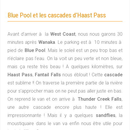
Blue Pool et les cascades d’Haast Pass
Avant d’arriver à la
West Coast
, nous nous garons 30
minutes après
Wanaka
. Le parking est à 10 minutes à
pied de
Blue Pool
. Mais le soleil est un peu trop bas et
n’éclaire pas l’eau. On la voit un peu verte et non bleue,
mais ça reste très beau ! A quelques kilomètres, sur
Haast Pass
,
Fantail Falls
nous éblouit ! Cette
cascade
est sublime !! On traverse la première partie de la rivière
pour s’approcher mais on ne peut pas aller juste en bas.
On reprend le van et on arrive à
Thunder Creek Falls
,
une autre cascade encore plus haute ! Elle est
impressionnante ! Mais il y a quelques
sandflies
, la
moustiquaire dans le van va enfin nous être utile pour