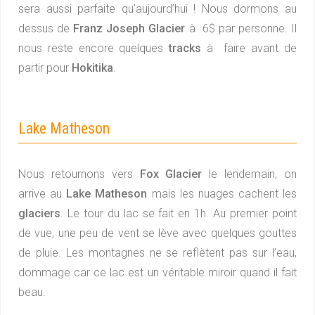
sera aussi parfaite qu’aujourd’hui ! Nous dormons au
dessus de
Franz Joseph Glacier
à 6$ par personne. Il
nous reste encore quelques
tracks
à faire avant de
partir pour
Hokitika
.
Lake Matheson
Nous retournons vers
Fox Glacier
le lendemain, on
arrive au
Lake Matheson
mais les nuages cachent les
glaciers
. Le tour du lac se fait en 1h. Au premier point
de vue, une peu de vent se lève avec quelques gouttes
de pluie. Les montagnes ne se reflètent pas sur l’eau,
dommage car ce lac est un véritable miroir quand il fait
beau.