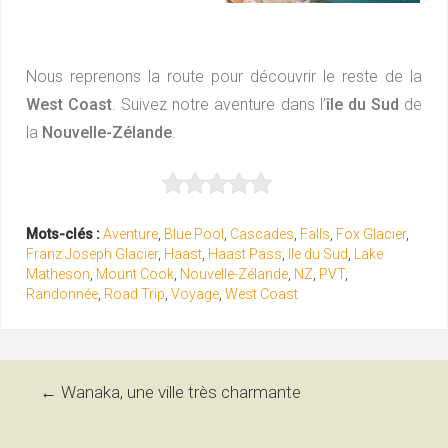
Nous reprenons la route pour découvrir le reste de la
West Coast
. Suivez notre aventure dans l’
île du Sud
de
la
Nouvelle-Zélande
.
Mots-clés :
Aventure
,
Blue Pool
,
Cascades
,
Falls
,
Fox Glacier
,
Franz Joseph Glacier
,
Haast
,
Haast Pass
,
Ile du Sud
,
Lake
Matheson
,
Mount Cook
,
Nouvelle-Zélande
,
NZ
,
PVT
,
Randonnée
,
Road Trip
,
Voyage
,
West Coast
Navigation
←
Wanaka, une ville très charmante
des