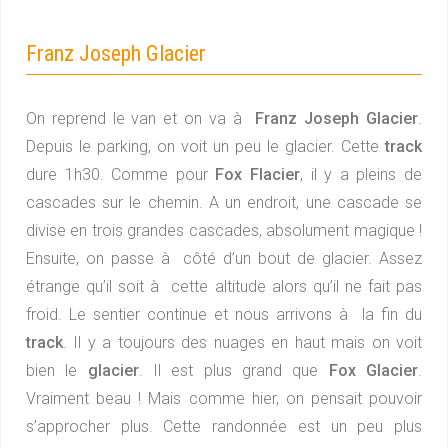
Franz Joseph Glacier
On reprend le van et on va à
Franz Joseph Glacier
.
Depuis le parking, on voit un peu le glacier. Cette
track
dure 1h30. Comme pour
Fox Flacier
, il y a pleins de
cascades sur le chemin. A un endroit, une cascade se
divise en trois grandes cascades, absolument magique !
Ensuite, on passe à côté d’un bout de glacier. Assez
étrange qu’il soit à cette altitude alors qu’il ne fait pas
froid. Le sentier continue et nous arrivons à la fin du
track
. Il y a toujours des nuages en haut mais on voit
bien le
glacier
. Il est plus grand que
Fox Glacier
.
Vraiment beau ! Mais comme hier, on pensait pouvoir
s’approcher plus. Cette randonnée est un peu plus