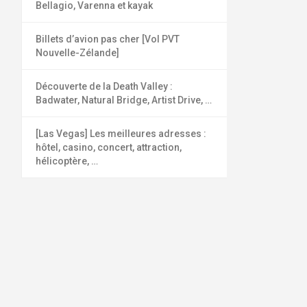
Bellagio, Varenna et kayak
Billets d’avion pas cher [Vol PVT
Nouvelle-Zélande]
Découverte de la Death Valley :
Badwater, Natural Bridge, Artist Drive, …
[Las Vegas] Les meilleures adresses :
hôtel, casino, concert, attraction,
hélicoptère, …