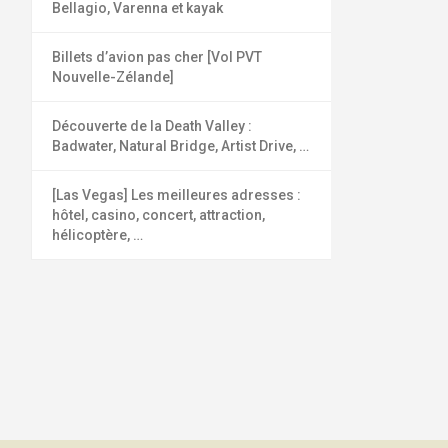
Bellagio, Varenna et kayak
Billets d’avion pas cher [Vol PVT
Nouvelle-Zélande]
Découverte de la Death Valley :
Badwater, Natural Bridge, Artist Drive, …
[Las Vegas] Les meilleures adresses :
hôtel, casino, concert, attraction,
hélicoptère, …