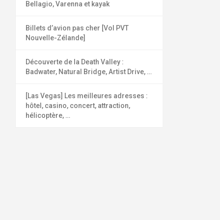
Bellagio, Varenna et kayak
Billets d’avion pas cher [Vol PVT
Nouvelle-Zélande]
Découverte de la Death Valley :
Badwater, Natural Bridge, Artist Drive, …
[Las Vegas] Les meilleures adresses :
hôtel, casino, concert, attraction,
hélicoptère, …