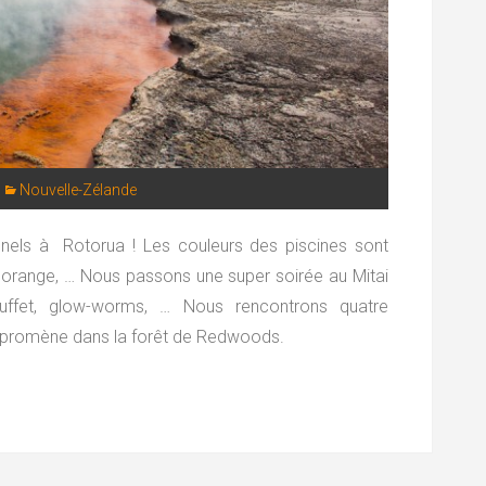
Nouvelle-Zélande
nels à Rotorua ! Les couleurs des piscines sont
, orange, … Nous passons une super soirée au Mitai
buffet, glow-worms, … Nous rencontrons quatre
se promène dans la forêt de Redwoods.