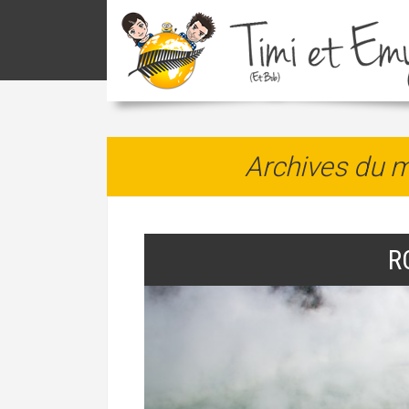
Archives du m
R