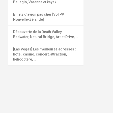
Bellagio, Varenna et kayak
Billets d’avion pas cher [Vol PVT
Nouvelle-Zélande]
Découverte de la Death Valley :
Badwater, Natural Bridge, Artist Drive, …
[Las Vegas] Les meilleures adresses :
hôtel, casino, concert, attraction,
hélicoptère, …