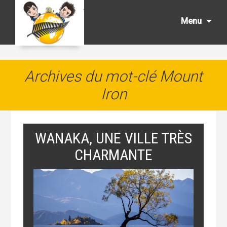
Aller
au
Menu
cont
princ
Archives du mot-clé Mount
Iron
WANAKA, UNE VILLE TRÈS
CHARMANTE