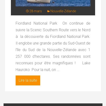
28 mars
Nouvelle-Zélande
Fiordland National Park On continue de
suivre la Scenic Southern Route vers le Nord
à la découverte du Fiordland National Park.
Il englobe une grande partie du Sud-Ouest de
l’île du Sud de la Nouvelle-Zélande avec 1
257 000 d’hectares. Ses randonnées sont
reconnues pour être magnifiques ! Lake
Hauroko Pour la nuit, on …
Lire la suite