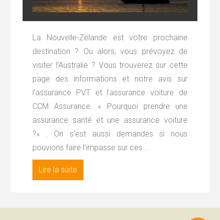
La Nouvelle-Zélande est votre prochaine
destination ? Ou alors, vous prévoyez de
visiter l’Australie ? Vous trouverez sur cette
page des informations et notre avis sur
l’assurance PVT et l’assurance voiture de
CCM Assurance. « Pourquoi prendre une
assurance santé et une assurance voiture
?« . On s’est aussi demandés si nous
pouvions faire l’impasse sur ces …
Lire la suite