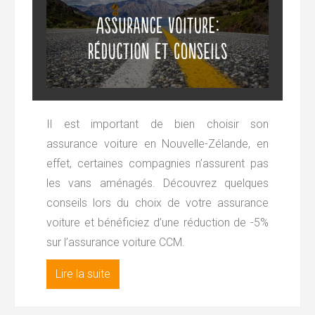
Il est important de bien choisir son
assurance voiture en Nouvelle-Zélande, en
effet, certaines compagnies n’assurent pas
les vans aménagés. Découvrez quelques
conseils lors du choix de votre assurance
voiture et bénéficiez d’une réduction de -5%
sur l’assurance voiture CCM.
Lire la suite