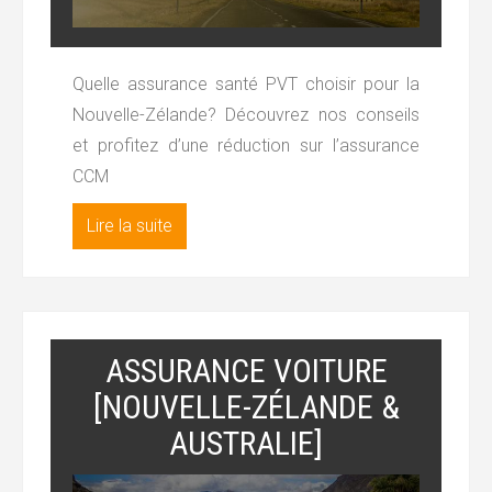
Quelle assurance santé PVT choisir pour la
Nouvelle-Zélande? Découvrez nos conseils
et profitez d’une réduction sur l’assurance
CCM
Lire la suite
ASSURANCE VOITURE
[NOUVELLE-ZÉLANDE &
AUSTRALIE]