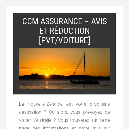
CCM ASSURANCE – AVIS
ET RÉDUCTION
[PVT/VOITURE]
La Nouvelle-Zélande est votre prochaine
destination ? Ou alors, vous prévoyez de
visiter l’Australie ? Vous trouverez sur cette
page des informations et notre avis sur